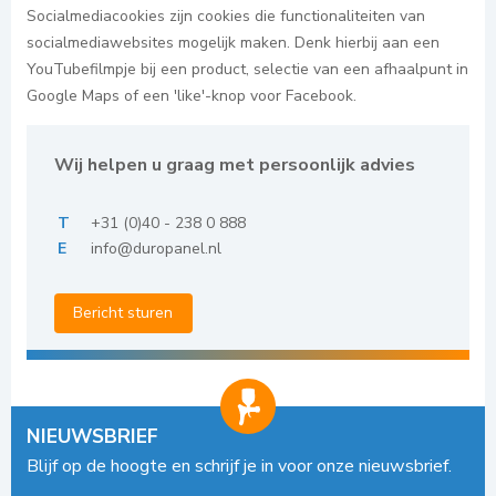
Socialmediacookies zijn cookies die functionaliteiten van
socialmediawebsites mogelijk maken. Denk hierbij aan een
YouTubefilmpje bij een product, selectie van een afhaalpunt in
Google Maps of een 'like'-knop voor Facebook.
Wij helpen u graag met persoonlijk advies
T
+31 (0)40 - 238 0 888
E
info@duropanel.nl
Bericht sturen
NIEUWSBRIEF
Blijf op de hoogte en schrijf je in voor onze nieuwsbrief.